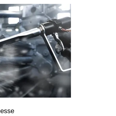
zesse