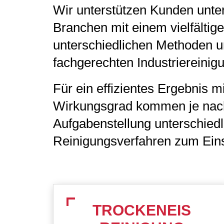
Wir unterstützen Kunden unter
Branchen mit einem vielfälti
unterschiedlichen Methoden u
fachgerechten Industriereinig
Für ein effizientes Ergebnis m
Wirkungsgrad kommen je nach 
Aufgabenstellung unterschiedl
Reinigungsverfahren zum Eins
TROCKENEIS