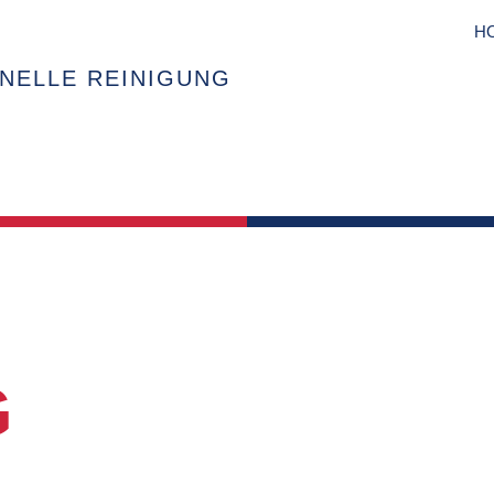
H
NELLE REINIGUNG
STUNGEN
G
GEN