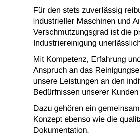
Für den stets zuverlässig rei
INFORMATIONEN
industrieller Maschinen und A
Verschmutzungsgrad ist die pr
KONTAKT UND RECHTLI
Industriereinigung unerlässlich
Mit Kompetenz, Erfahrung un
Anspruch an das Reinigungser
unsere Leistungen an den indi
Bedürfnissen unserer Kunden
Dazu gehören ein gemeinsam
Konzept ebenso wie die qualit
Dokumentation.